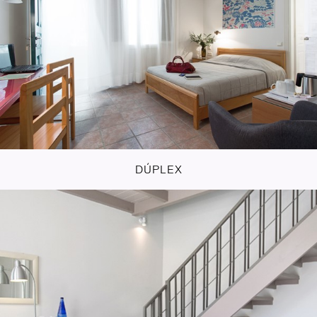
DÚPLEX