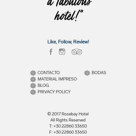
"a fabulous
hotel!"
Like, Follow, Review!
CONTACTO
BODAS
MATERIAL IMPRESO
BLOG
PRIVACY POLICY
© 2017 Rosebay Hotel
All Rights Reserved
T: +30 22860 33650
F: +30 22860 33650