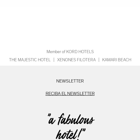
Member of KORD HOTELS
THE MAJESTIC HOTEL
|
XENONES FILOTERA
|
KAMARI BEACH
NEWSLETTER
RECIBA EL NEWSLETTER
"a fabulous
hotel!"