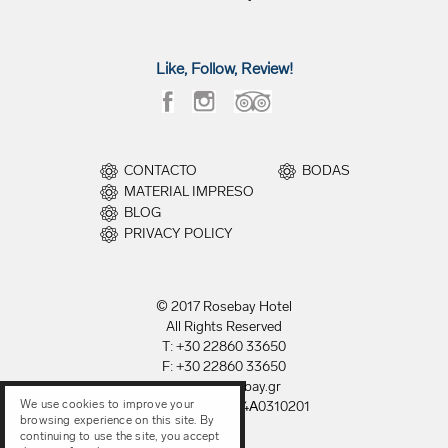
Like, Follow, Review!
CONTACTO
BODAS
MATERIAL IMPRESO
BLOG
PRIVACY POLICY
© 2017 Rosebay Hotel
All Rights Reserved
T: +30 22860 33650
F: +30 22860 33650
E: info@rosebay.gr
We use cookies to improve your
ΜΗ.Τ.Ε. 1144Κ014Α0310201
browsing experience on this site. By
continuing to use the site, you accept