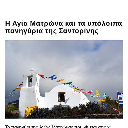
Η Αγία Ματρώνα και τα υπόλοιπα
πανηγύρια της Σαντορίνης
Το πανηγύρι της Αγίας Ματρώνας που γίνεται στις 20