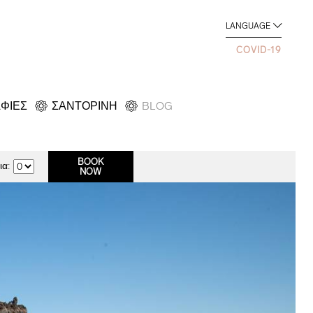
LANGUAGE
COVID-19
ΦΙΕΣ
ΣΑΝΤΟΡΙΝΗ
BLOG
α: