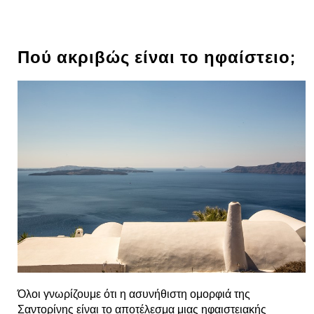
Πού ακριβώς είναι το ηφαίστειο;
Όλοι γνωρίζουμε ότι η ασυνήθιστη ομορφιά της
Σαντορίνης είναι το αποτέλεσμα μιας ηφαιστειακής