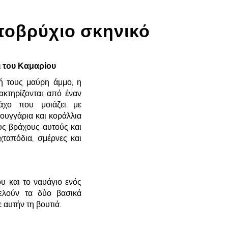
ποβρύχιο σκηνικό
ι του Καμαρίου
ή τους μαύρη άμμο, η
ακτηρίζονται από έναν
ράχο που μοιάζει με
ουγγάρια και κοράλλια
ς βράχους αυτούς και
ταπόδια, σμέρνες και
υ και το ναυάγιο ενός
ελούν τα δύο βασικά
 αυτήν τη βουτιά.