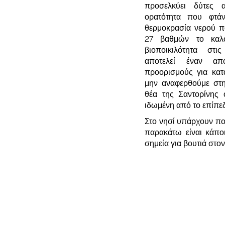
προσελκύει δύτες
ορατότητα που φτάν
θερμοκρασία νερού πο
27 βαθμών το καλο
βιοποικιλότητα στι
αποτελεί έναν απ
προορισμούς για κατ
μην αναφερθούμε στ
θέα της Σαντορίνης
ιδωμένη από το επίπε
Στο νησί υπάρχουν πολ
παρακάτω είναι κάπο
σημεία για βουτιά στο