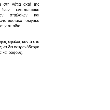
ι στη νότια ακτή της
 έναν εντυπωσιακό
ιων σπηλαίων και
ντυπωσιακό σκηνικό
αι χταπόδια.
ρφος ύφαλος κοντά στο
ίς να δει οστρακόδερμα
 και ροφούς.