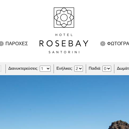
ΠΑΡΟΧΕΣ
ΦΩΤΟΓΡΑ
Διανυκτερεύσεις:
Ενήλικες:
Παιδιά:
Δωμάτι