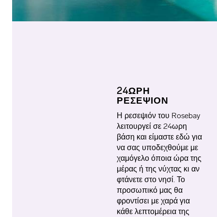
24ΩΡΗ
ΡΕΣΕΨΙΟΝ
Η ρεσεψιόν του
Rosebay
λειτουργεί σε 24ωρη
βάση και είμαστε εδώ για
να σας υποδεχθούμε με
χαμόγελο όποια ώρα της
μέρας ή της νύχτας κι αν
φτάνετε στο νησί. Το
προσωπικό μας θα
φροντίσει με χαρά για
κάθε λεπτομέρεια της