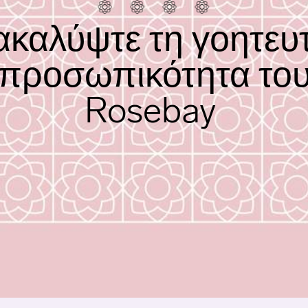
ακαλύψτε τη γοητευτ
προσωπικότητα το
Rosebay