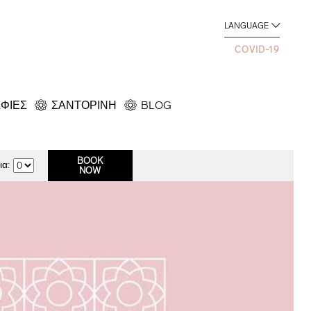
LANGUAGE
COVID-19
ΦΙΕΣ
ΣΑΝΤΟΡΙΝΗ
BLOG
α: