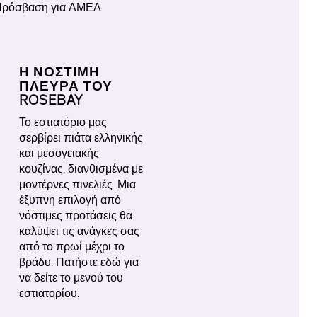
ρόσβαση για ΑΜΕΑ
Η ΝΟΣΤΙΜΗ
ΠΛΕΥΡΑ ΤΟΥ
ROSEBAY
Το εστιατόριο μας
σερβίρει πιάτα ελληνικής
και μεσογειακής
κουζίνας, διανθισμένα με
μοντέρνες πινελιές. Μια
έξυπνη επιλογή από
νόστιμες προτάσεις θα
καλύψει τις ανάγκες σας
από το πρωί μέχρι το
βράδυ. Πατήστε
εδώ
για
να δείτε το μενού του
εστιατορίου.