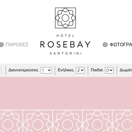
ΠΑΡΟΧΕΣ
ΦΩΤΟΓΡΑ
Διανυκτερεύσεις:
Ενήλικες:
Παιδιά:
Δωμάτι